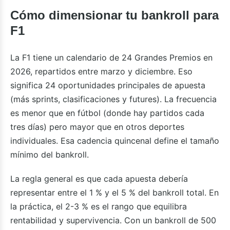
Cómo dimensionar tu bankroll para
F1
La F1 tiene un calendario de 24 Grandes Premios en
2026, repartidos entre marzo y diciembre. Eso
significa 24 oportunidades principales de apuesta
(más sprints, clasificaciones y futures). La frecuencia
es menor que en fútbol (donde hay partidos cada
tres días) pero mayor que en otros deportes
individuales. Esa cadencia quincenal define el tamaño
mínimo del bankroll.
La regla general es que cada apuesta debería
representar entre el 1 % y el 5 % del bankroll total. En
la práctica, el 2-3 % es el rango que equilibra
rentabilidad y supervivencia. Con un bankroll de 500