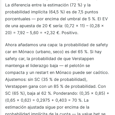
La diferencia entre la estimación (72 %) y la
probabilidad implícita (64,5 %) es de 7,5 puntos
porcentuales — por encima del umbral de 5 %. El EV
de una apuesta de 20 € sería: (0,72 × 11) – (0,28 ×
20) = 7,92 – 5,60 = +2,32 €. Positivo.
Ahora añadamos una capa: la probabilidad de safety
car en Mónaco (urbano, seco) es del 65 %. Si hay
safety car, la probabilidad de que Verstappen
mantenga el liderazgo baja — el pelotón se
compacta y un restart en Mónaco puede ser caótico.
Ajustemos: sin SC (35 % de probabilidad),
Verstappen gana con un 85 % de probabilidad. Con
SC (65 %), baja al 62 %. Ponderando: (0,35 × 0,85) +
(0,65 × 0,62) = 0,2975 + 0,403 = 70 %. La
estimación ajustada sigue por encima de la
probabilidad implícita de la cuota — la value bet se