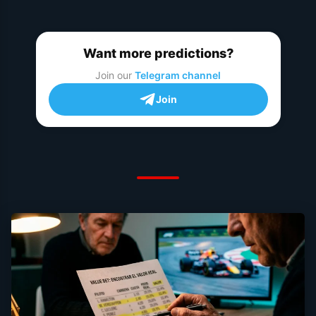
Want more predictions?
Join our
Telegram channel
Join