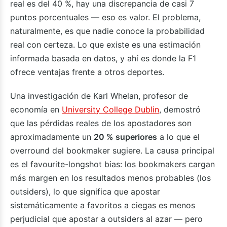
real es del 40 %, hay una discrepancia de casi 7
puntos porcentuales — eso es valor. El problema,
naturalmente, es que nadie conoce la probabilidad
real con certeza. Lo que existe es una estimación
informada basada en datos, y ahí es donde la F1
ofrece ventajas frente a otros deportes.
Una investigación de Karl Whelan, profesor de
economía en
University College Dublin
, demostró
que las pérdidas reales de los apostadores son
aproximadamente un
20 % superiores
a lo que el
overround del bookmaker sugiere. La causa principal
es el favourite-longshot bias: los bookmakers cargan
más margen en los resultados menos probables (los
outsiders), lo que significa que apostar
sistemáticamente a favoritos a ciegas es menos
perjudicial que apostar a outsiders al azar — pero