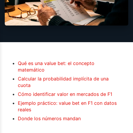
Qué es una value bet: el concepto
matemático
Calcular la probabilidad implícita de una
cuota
Cómo identificar valor en mercados de F1
Ejemplo práctico: value bet en F1 con datos
reales
Donde los números mandan