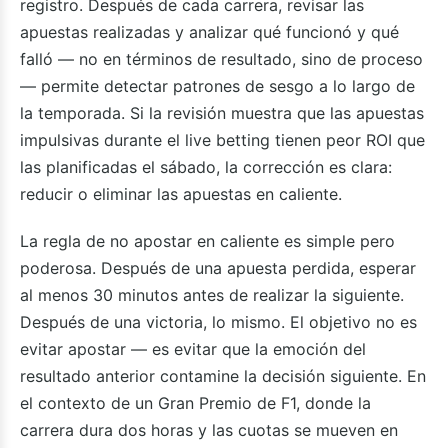
registro. Después de cada carrera, revisar las
apuestas realizadas y analizar qué funcionó y qué
falló — no en términos de resultado, sino de proceso
— permite detectar patrones de sesgo a lo largo de
la temporada. Si la revisión muestra que las apuestas
impulsivas durante el live betting tienen peor ROI que
las planificadas el sábado, la corrección es clara:
reducir o eliminar las apuestas en caliente.
La regla de no apostar en caliente es simple pero
poderosa. Después de una apuesta perdida, esperar
al menos 30 minutos antes de realizar la siguiente.
Después de una victoria, lo mismo. El objetivo no es
evitar apostar — es evitar que la emoción del
resultado anterior contamine la decisión siguiente. En
el contexto de un Gran Premio de F1, donde la
carrera dura dos horas y las cuotas se mueven en