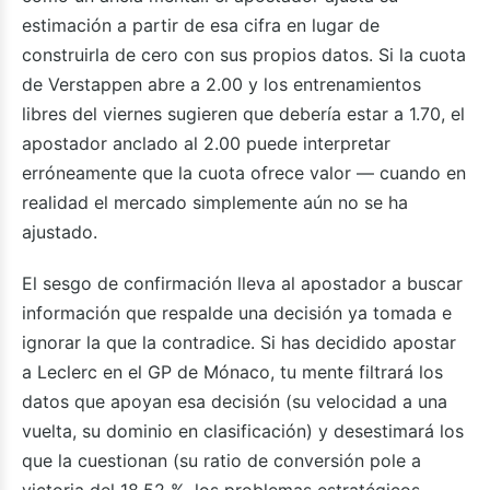
estimación a partir de esa cifra en lugar de
construirla de cero con sus propios datos. Si la cuota
de Verstappen abre a 2.00 y los entrenamientos
libres del viernes sugieren que debería estar a 1.70, el
apostador anclado al 2.00 puede interpretar
erróneamente que la cuota ofrece valor — cuando en
realidad el mercado simplemente aún no se ha
ajustado.
El sesgo de confirmación lleva al apostador a buscar
información que respalde una decisión ya tomada e
ignorar la que la contradice. Si has decidido apostar
a Leclerc en el GP de Mónaco, tu mente filtrará los
datos que apoyan esa decisión (su velocidad a una
vuelta, su dominio en clasificación) y desestimará los
que la cuestionan (su ratio de conversión pole a