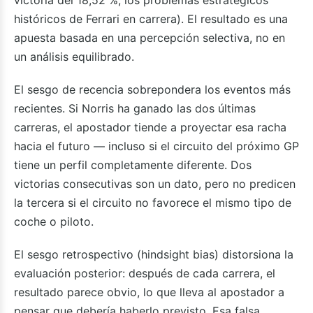
victoria del 18,52 %, los problemas estratégicos
históricos de Ferrari en carrera). El resultado es una
apuesta basada en una percepción selectiva, no en
un análisis equilibrado.
El sesgo de recencia sobrepondera los eventos más
recientes. Si Norris ha ganado las dos últimas
carreras, el apostador tiende a proyectar esa racha
hacia el futuro — incluso si el circuito del próximo GP
tiene un perfil completamente diferente. Dos
victorias consecutivas son un dato, pero no predicen
la tercera si el circuito no favorece el mismo tipo de
coche o piloto.
El sesgo retrospectivo (hindsight bias) distorsiona la
evaluación posterior: después de cada carrera, el
resultado parece obvio, lo que lleva al apostador a
pensar que debería haberlo previsto. Esa falsa