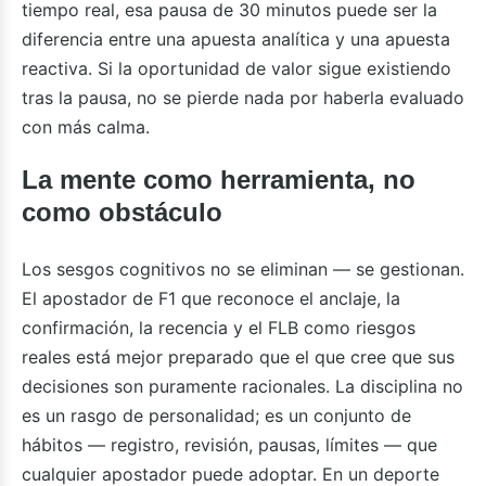
tiempo real, esa pausa de 30 minutos puede ser la
diferencia entre una apuesta analítica y una apuesta
reactiva. Si la oportunidad de valor sigue existiendo
tras la pausa, no se pierde nada por haberla evaluado
con más calma.
La mente como herramienta, no
como obstáculo
Los sesgos cognitivos no se eliminan — se gestionan.
El apostador de F1 que reconoce el anclaje, la
confirmación, la recencia y el FLB como riesgos
reales está mejor preparado que el que cree que sus
decisiones son puramente racionales. La disciplina no
es un rasgo de personalidad; es un conjunto de
hábitos — registro, revisión, pausas, límites — que
cualquier apostador puede adoptar. En un deporte