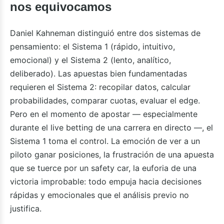
nos equivocamos
Daniel Kahneman distinguió entre dos sistemas de
pensamiento: el Sistema 1 (rápido, intuitivo,
emocional) y el Sistema 2 (lento, analítico,
deliberado). Las apuestas bien fundamentadas
requieren el Sistema 2: recopilar datos, calcular
probabilidades, comparar cuotas, evaluar el edge.
Pero en el momento de apostar — especialmente
durante el live betting de una carrera en directo —, el
Sistema 1 toma el control. La emoción de ver a un
piloto ganar posiciones, la frustración de una apuesta
que se tuerce por un safety car, la euforia de una
victoria improbable: todo empuja hacia decisiones
rápidas y emocionales que el análisis previo no
justifica.