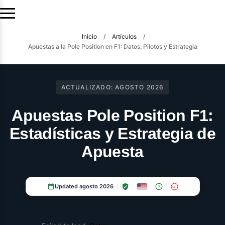
Inicio
/
Artículos
/
Apuestas a la Pole Position en F1: Datos, Pilotos y Estrategia
ACTUALIZADO:
AGOSTO 2026
Apuestas Pole Position F1:
Estadísticas y Estrategia de
Apuesta
Updated agosto 2026
18+