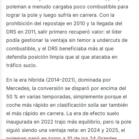
poleman a menudo cargaba poco combustible para
lograr la pole y luego sufría en carrera. Con la
prohibición del repostaje en 2010 y la llegada del
DRS en 2011, salir primero recuperó valor: el líder
podía gestionar la ventaja sin temor a undercuts de
combustible, y el DRS beneficiaba más al que
defendía posición limpia que al que atacaba en
tráfico sucio.
En la era híbrida (2014–2021), dominada por
Mercedes, la conversión se disparó por encima del
50 % en varias temporadas, simplemente porque el
coche más rápido en clasificación solía ser también
el más rápido en carrera. La era de efecto suelo
inaugurada en 2022 trajo más equilibrio, pero la pole
siguió siendo una ventaja neta: en 2024 y 2025, el
poleman ganó en torno a 10 de los 24 Grandes