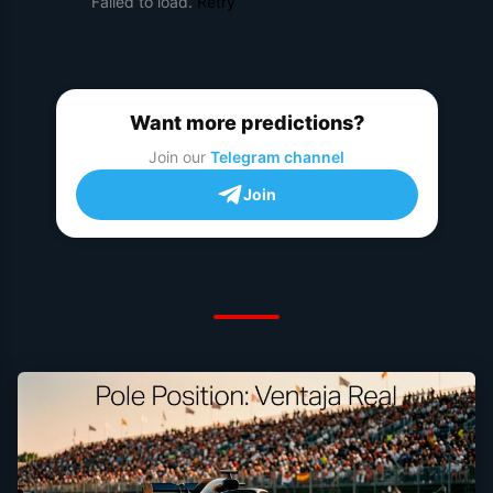
Failed to load.
Retry
Want more predictions?
Join our
Telegram channel
Join