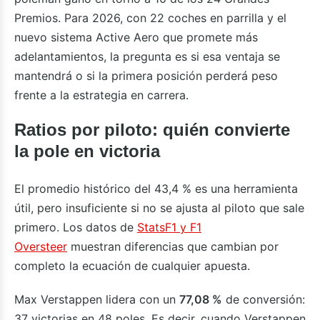
Premios. Para 2026, con 22 coches en parrilla y el
nuevo sistema Active Aero que promete más
adelantamientos, la pregunta es si esa ventaja se
mantendrá o si la primera posición perderá peso
frente a la estrategia en carrera.
Ratios por piloto: quién convierte
la pole en victoria
El promedio histórico del 43,4 % es una herramienta
útil, pero insuficiente si no se ajusta al piloto que sale
primero. Los datos de
StatsF1 y F1
Oversteer
muestran diferencias que cambian por
completo la ecuación de cualquier apuesta.
Max Verstappen lidera con un
77,08 %
de conversión:
37 victorias en 48 poles. Es decir, cuando Verstappen