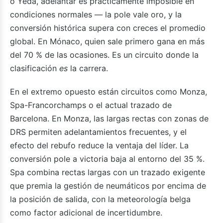
o Yeda, adelantar es prácticamente imposible en
condiciones normales — la pole vale oro, y la
conversión histórica supera con creces el promedio
global. En Mónaco, quien sale primero gana en más
del 70 % de las ocasiones. Es un circuito donde la
clasificación
es
la carrera.
En el extremo opuesto están circuitos como Monza,
Spa-Francorchamps o el actual trazado de
Barcelona. En Monza, las largas rectas con zonas de
DRS permiten adelantamientos frecuentes, y el
efecto del rebufo reduce la ventaja del líder. La
conversión pole a victoria baja al entorno del 35 %.
Spa combina rectas largas con un trazado exigente
que premia la gestión de neumáticos por encima de
la posición de salida, con la meteorología belga
como factor adicional de incertidumbre.